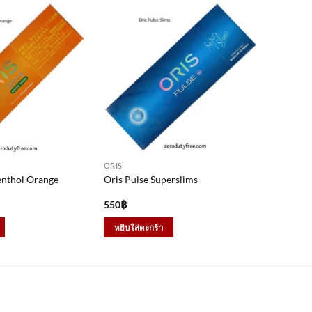
ORIS
enthol Orange
Oris Pulse Superslims
550
฿
หยิบใส่ตะกร้า