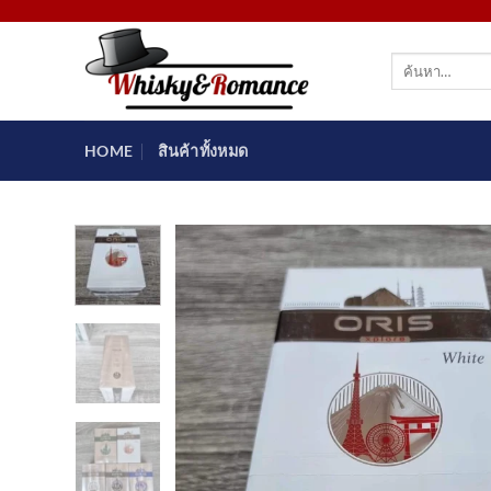
ข้าม
ไป
ค้นหา:
ยัง
เนื้อหา
HOME
สินค้าทั้งหมด