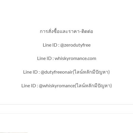
การสั่งซื้อและราคา-ติดต่อ
Line ID : @zerodutyfree
Line ID : whiskyromance.com
Line ID : @dutyfreeonair(ไลน์หลักมีปัญหา)
Line ID : @whiskyromance(ไลน์หลักมีปัญหา)