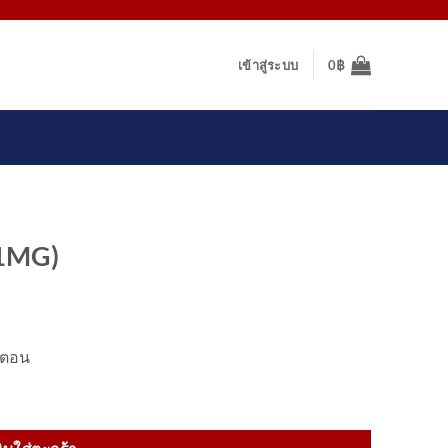
เข้าสู่ระบบ
0
฿
(1MG)
อตตอน