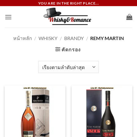
ข้าม
YOU ARE IN THE RIGHT PLACE...
ไป
ยัง
เนื้อหา
หน้าหลัก
/
WHISKY
/
BRANDY
/
REMY MARTIN
คัดกรอง