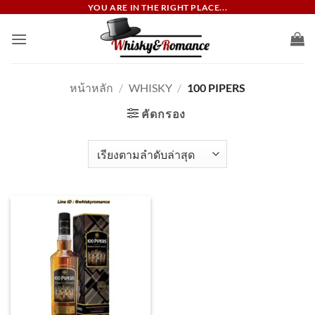
ข้าม
YOU ARE IN THE RIGHT PLACE...
ไป
ยัง
เนื้อหา
หน้าหลัก
/
WHISKY
/
100 PIPERS
คัดกรอง