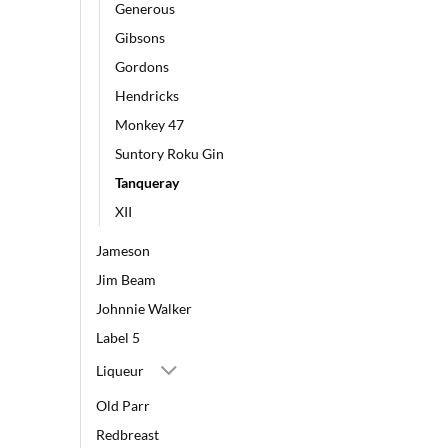
Generous
Gibsons
Gordons
Hendricks
Monkey 47
Suntory Roku Gin
Tanqueray
XII
Jameson
Jim Beam
Johnnie Walker
Label 5
Liqueur
Old Parr
Redbreast