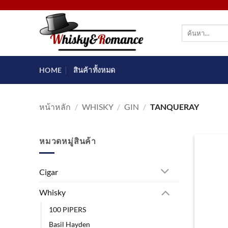
ข้าม
ไป
ค้นหา:
ยัง
เนื้อหา
HOME
สินค้าทั้งหมด
หน้าหลัก
/
WHISKY
/
GIN
/
TANQUERAY
หมวดหมู่สินค้า
Cigar
Whisky
100 PIPERS
Basil Hayden