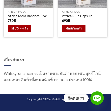
AFRICA MOLA
AFRICA MOLA
Africa Mola Random Five
Africa Rula Capsule
750
฿
690
฿
หยิบใส่ตะกร้า
หยิบใส่ตะกร้า
เกี่ยวกับเรา
Whiskyromance.net เป็นร้านขายสินค้านอก เช่น บุหรี่ ไวน์
และ เหล้า สินค้าทั้งหมดนำเข้าจากต่างประเทศ100%
ติดต่อเรา
Copyright 2026 ©
All rights reserved.