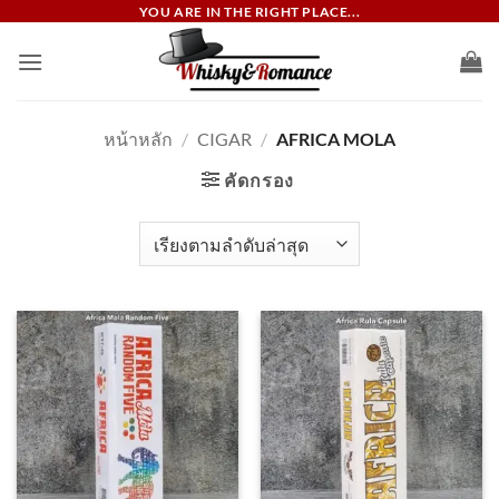
ข้าม
YOU ARE IN THE RIGHT PLACE...
ไป
ยัง
เนื้อหา
หน้าหลัก
/
CIGAR
/
AFRICA MOLA
คัดกรอง