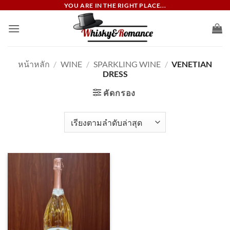
ข้าม
YOU ARE IN THE RIGHT PLACE...
ไป
ยัง
เนื้อหา
หน้าหลัก
/
WINE
/
SPARKLING WINE
/
VENETIAN
DRESS
คัดกรอง