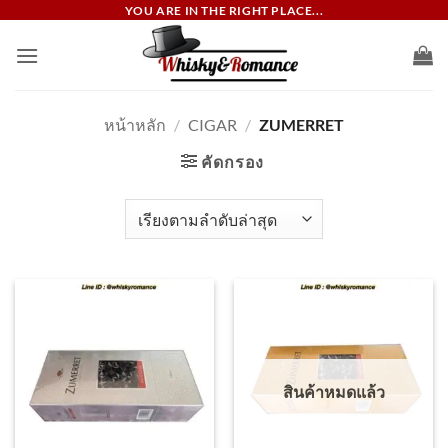
ข้าม
YOU ARE IN THE RIGHT PLACE...
ไป
ยัง
เนื้อหา
หน้าหลัก
/
CIGAR
/
ZUMERRET
คัดกรอง
สินค้าหมดแล้ว