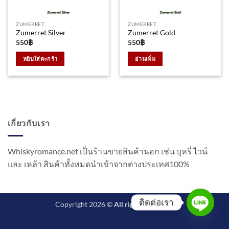
ZUMERRET
ZUMERRET
Zumerret Silver
Zumerret Gold
550
฿
550
฿
หยิบใส่ตะกร้า
อ่านเพิ่ม
เกี่ยวกับเรา
Whiskyromance.net เป็นร้านขายสินค้านอก เช่น บุหรี่ ไวน์
และ เหล้า สินค้าทั้งหมดนำเข้าจากต่างประเทศ100%
ติดต่อเรา
Copyright 2026 ©
All rights reserved.