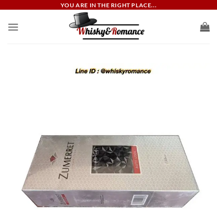
ข้าม
YOU ARE IN THE RIGHT PLACE...
ไป
ยัง
เนื้อหา