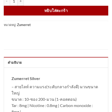
หยิบใส่ตะกร้า
หมวดหมู่:
Zumerret
คำอธิบาย
Zumerret Silver
– สายไลท์ ความแรง(ระดับกลางกำลังดี) มวนขนาด
ใหญ่
ขนาด : 10-ซอง 200-มวน (1-คอตตอน)
Tar : 8mg | Nicotine : 0.8mg | Carbon monoxide :
8mg |