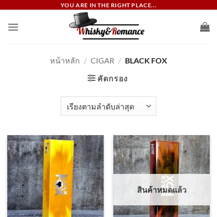
ข้าม
YOU ARE IN THE RIGHT PLACE...
ไป
ยัง
เนื้อหา
หน้าหลัก
/
CIGAR
/
BLACK FOX
คัดกรอง
สินค้าหมดแล้ว