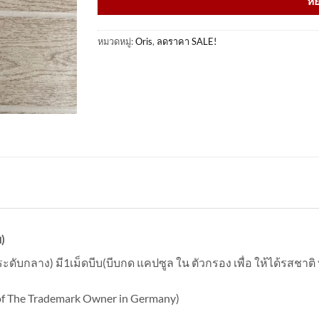
หย
หมวดหมู่:
Oris
,
ลดราคา SALE!
)
ับกลาง) มี1เม็ดบีบ(บีบกด แคปซูล ใน ตัวกรอง เพื่อ ให้ได้รสชาติ ท
 of The Trademark Owner in Germany)