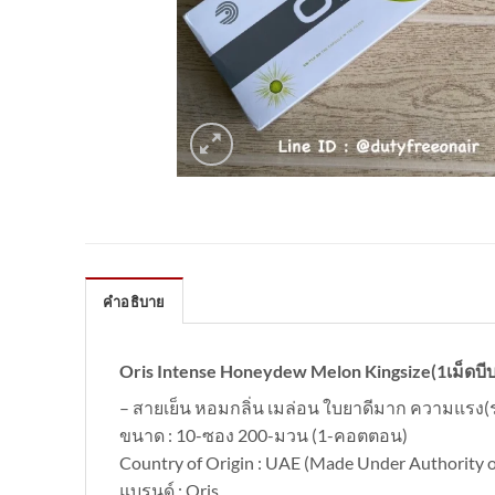
คำอธิบาย
Oris Intense Honeydew Melon Kingsize(1เม็ดบีบ
– สายเย็น หอมกลิ่น เมล่อน ใบยาดีมาก ความแรง(ระด
ขนาด : 10-ซอง 200-มวน (1-คอตตอน)
Country of Origin : UAE (Made Under Authority
แบรนด์ : Oris