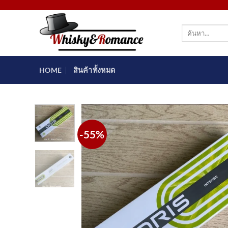
ข้าม
ไป
ค้นหา:
ยัง
เนื้อหา
HOME
สินค้าทั้งหมด
-55%