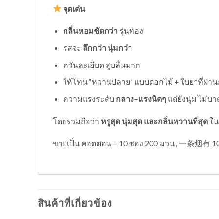
จุดเด่น
กลิ่นหอมชัดกว่า
รุ่นทอง
รสจะ
ลึกกว่า นุ่มกว่า
ควันละเอียด สูบลื่นมาก
ให้โทน “หวานปลาย” แบบดอกไม้ + ใบยาที่ผ่าน
ความแรงระดับ
กลาง–แรงนิดๆ
แต่ยังนุ่ม ไม่บ
โดยรวมถือว่า
หรูสุด นุ่มสุด และกลิ่นหวานที่สุด
ใน
ขายเป็น คอตตอน – 10 ซอง 200 มวน , 一条烟有 
สินค้าที่เกี่ยวข้อง