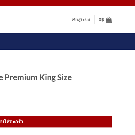
เข้าสู่ระบบ
0
฿
 Premium King Size
ze ชิ้น
ิบใส่ตะกร้า