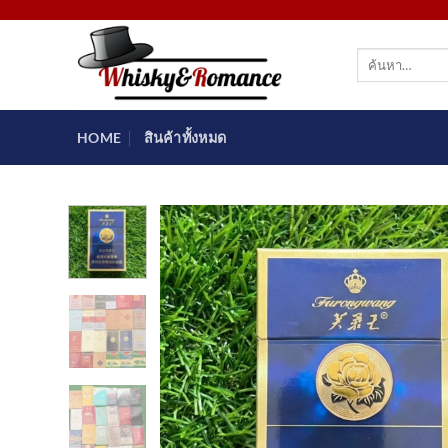
ข้าม
ไป
ค้นหา:
ยัง
เนื้อหา
HOME
สินค้าทั้งหมด