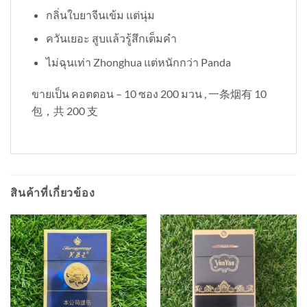
กลิ่นใบยาจีนเข้ม แต่นุ่ม
ควันเยอะ สูบแล้วรู้สึกเต็มคำ
ไม่ฉุนเท่า Zhonghua แต่หนักกว่า Panda
ขายเป็น คอตตอน – 10 ซอง 200 มวน , 一条烟有 10
包，共 200 支
สินค้าที่เกี่ยวข้อง