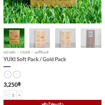
หน้าหลัก
/
CIGAR
/
บุหรี่จีนแท้
YUXI Soft Pack / Gold Pack
3,250
฿
จำนวน YUXI Soft Pack / Gold Pack ชิ้น
หยิบใส่ตะกร้า