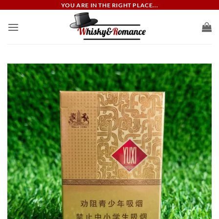
ข้าม
YOU ARE IN THE RIGHT PLACE...
ไป
ยัง
เนื้อหา