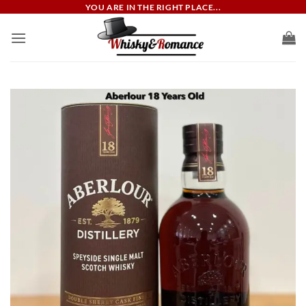
ข้าม
YOU ARE IN THE RIGHT PLACE...
ไป
ยัง
เนื้อหา