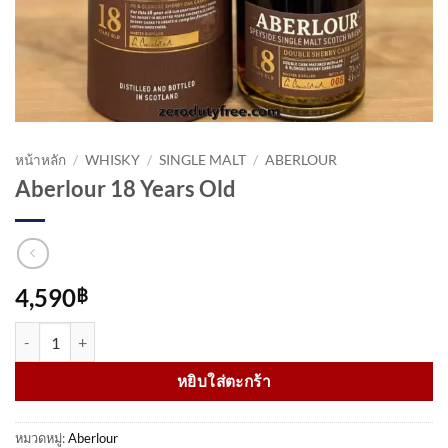
หน้าหลัก
/
WHISKY
/
SINGLE MALT
/
ABERLOUR
Aberlour 18 Years Old
4,590
฿
จำนวน Aberlour 18 Years Old ชิ้น
หยิบใส่ตะกร้า
หมวดหมู่:
Aberlour