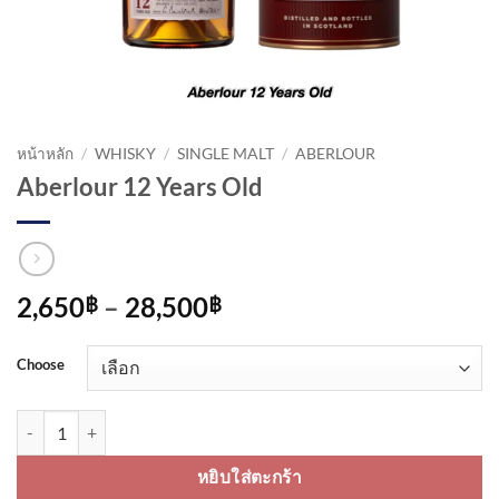
หน้าหลัก
/
WHISKY
/
SINGLE MALT
/
ABERLOUR
Aberlour 12 Years Old
Price
2,650
–
28,500
฿
฿
range:
2,650฿
Choose
through
28,500฿
จำนวน Aberlour 12 Years Old ชิ้น
หยิบใส่ตะกร้า