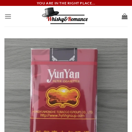
ข้าม
YOU ARE IN THE RIGHT PLACE...
ไป
ยัง
เนื้อหา