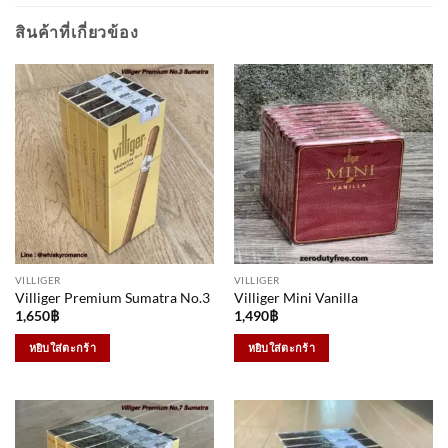
สินค้าที่เกี่ยวข้อง
VILLIGER
VILLIGER
Villiger Premium Sumatra No.3
Villiger Mini Vanilla
1,650
฿
1,490
฿
หยิบใส่ตะกร้า
หยิบใส่ตะกร้า