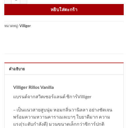
หยิบใส่ตะกร้า
หมวดหมู่:
Villiger
คำอธิบาย
Villiger Rillos Vanilla
แบรนด์จากสวิตเซอร์แลนด์ ซิการ์Villiger
– เป็นแนวสายสูบนุ่ม หอมกลิ่นวานิลลา อย่างชัดเจน
พร้อมความหวานคาราเมลเบาๆ ใบยาดีมาก ความ
แรง(ระดับกำลังดี) มวนขนาดเล็กกว่าซิการ์ปกติ