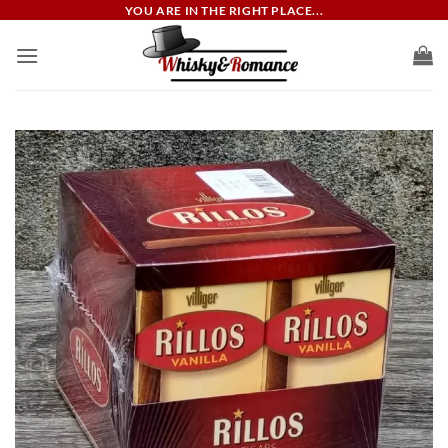
ข้าม
YOU ARE IN THE RIGHT PLACE...
ไป
ยัง
เนื้อหา