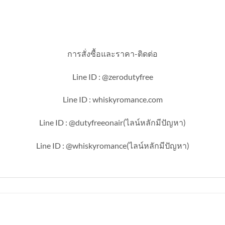
การสั่งซื้อและราคา-ติดต่อ
Line ID : @zerodutyfree
Line ID : whiskyromance.com
Line ID : @dutyfreeonair(ไลน์หลักมีปัญหา)
Line ID : @whiskyromance(ไลน์หลักมีปัญหา)