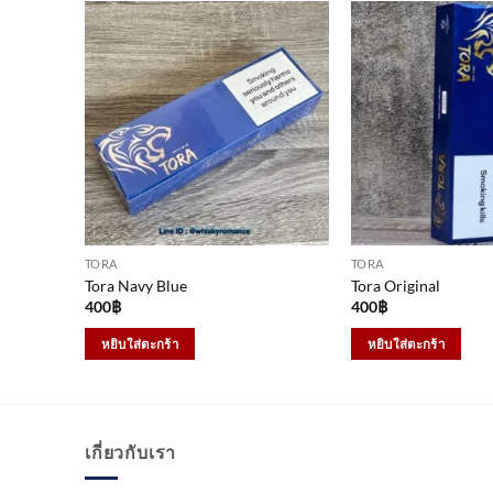
TORA
TORA
Tora Navy Blue
Tora Original
400
฿
400
฿
หยิบใส่ตะกร้า
หยิบใส่ตะกร้า
เกี่ยวกับเรา