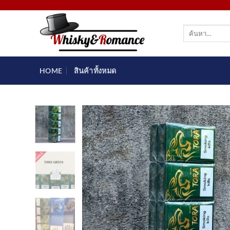
ข้าม
ไป
ค้นหา:
ยัง
เนื้อหา
HOME
สินค้าทั้งหมด