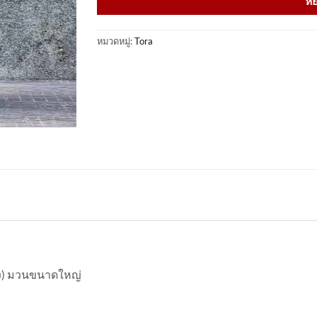
หย
หมวดหมู่:
Tora
าง) มวนขนาดใหญ่