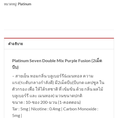
หมวดหมู่:
Platinum
คำอธิบาย
Platinum Seven Double Mix Purple Fusion (2เม็ด
บีบ)
– สายเย็น หอมกลิ่น บลูเบอร์รี&เมนทอล ความ
แรง(ระดับกลางกำลังดี) มี2เม็ดบีบ(บีบกด แคปซูล ใน
ตัวกรอง เพื่อ ให้ได้รสชาติ ที่ เข้มข้น ด้วย กลิ่น ผลไม้
บลูเบอร์รี และ เมนทอล) มวนขนาดปกติ
ขนาด : 10-ซอง 200-มวน (1-คอตตอน)
Tar : 5mg | Nicotine : 0.4mg | Carbon Monoxide :
5mg |