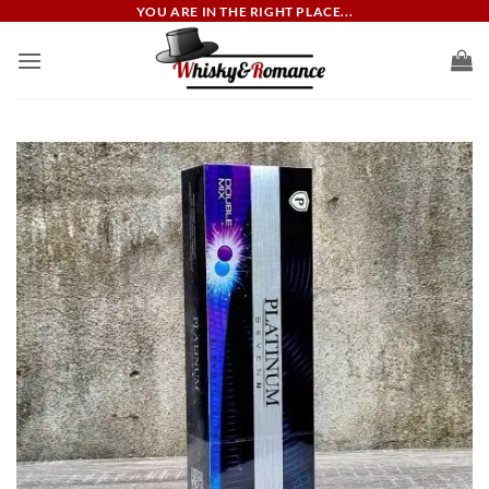
ข้าม
YOU ARE IN THE RIGHT PLACE...
ไป
ยัง
เนื้อหา