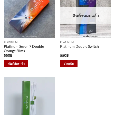
สินค้าหมดแล้ว
PLATINUM
PLATINUM
Platinum Seven 7 Double
Platinum Double Switch
Orange Slims
550
฿
550
฿
หยิบใส่ตะกร้า
อ่านเพิ่ม