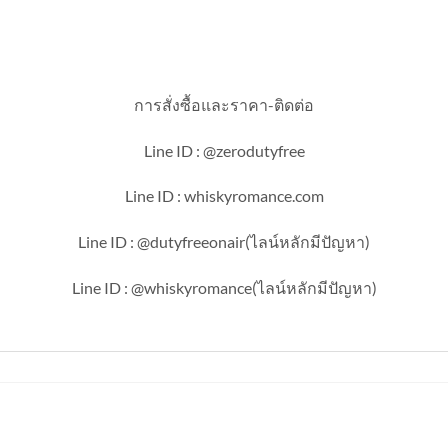
การสั่งซื้อและราคา-ติดต่อ
Line ID : @zerodutyfree
Line ID : whiskyromance.com
Line ID : @dutyfreeonair(ไลน์หลักมีปัญหา)
Line ID : @whiskyromance(ไลน์หลักมีปัญหา)