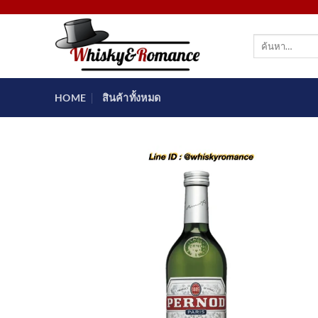
ข้าม
ไป
ค้นหา:
ยัง
เนื้อหา
HOME
สินค้าทั้งหมด