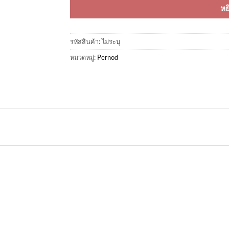
หย
รหัสสินค้า:
ไม่ระบุ
หมวดหมู่:
Pernod