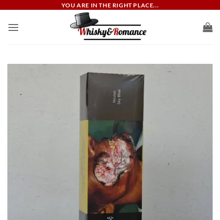
ข้าม
YOU ARE IN THE RIGHT PLACE...
ไป
ยัง
เนื้อหา