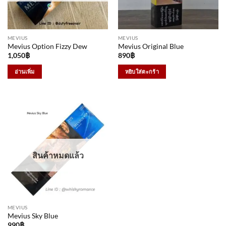
MEVIUS
MEVIUS
Mevius Option Fizzy Dew
Mevius Original Blue
1,050
฿
890
฿
อ่านเพิ่ม
หยิบใส่ตะกร้า
สินค้าหมดแล้ว
MEVIUS
Mevius Sky Blue
990
฿