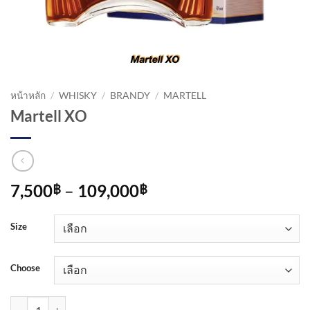
หน้าหลัก
/
WHISKY
/
BRANDY
/
MARTELL
Martell XO
Price
7,500
–
109,000
฿
฿
range:
7,500฿
Size
through
109,000฿
Choose
จำนวน Martell XO ชิ้น