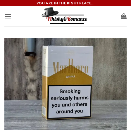
ข้าม
YOU ARE IN THE RIGHT PLACE...
ไป
ยัง
เนื้อหา