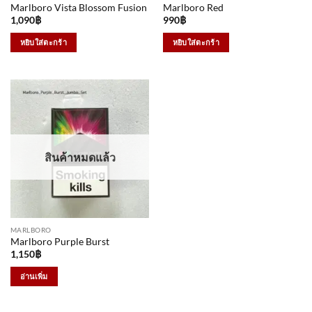
Marlboro Vista Blossom Fusion
Marlboro Red
1,090
฿
990
฿
หยิบใส่ตะกร้า
หยิบใส่ตะกร้า
สินค้าหมดแล้ว
MARLBORO
Marlboro Purple Burst
1,150
฿
อ่านเพิ่ม