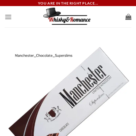
ข้าม
YOU ARE IN THE RIGHT PLACE...
ไป
ยัง
เนื้อหา