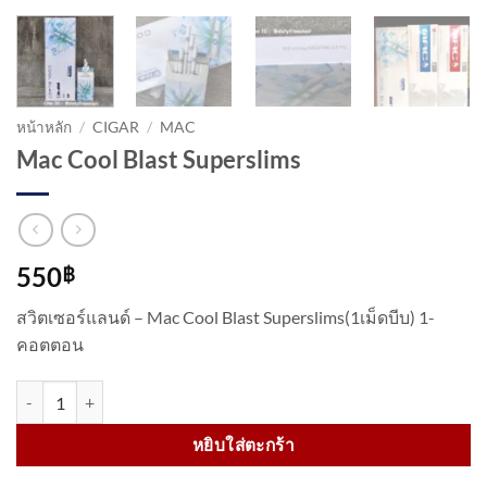
หน้าหลัก
/
CIGAR
/
MAC
Mac Cool Blast Superslims
550
฿
สวิตเซอร์แลนด์ – Mac Cool Blast Superslims(1เม็ดบีบ) 1-
คอตตอน
จำนวน Mac Cool Blast Superslims ชิ้น
หยิบใส่ตะกร้า