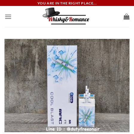
ข้าม
YOU ARE IN THE RIGHT PLACE...
ไป
ยัง
เนื้อหา