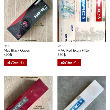
MAC
MAC
Mac Black Queen
MAC Red Extra Filter
490
฿
550
฿
หยิบใส่ตะกร้า
หยิบใส่ตะกร้า