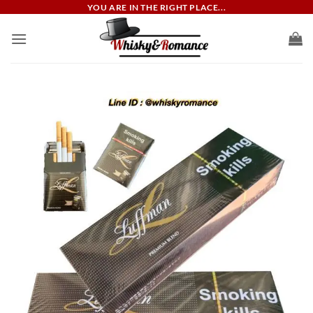
ข้าม
YOU ARE IN THE RIGHT PLACE...
ไป
ยัง
เนื้อหา