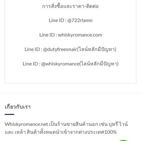
การสั่งซื้อและราคา-ติดต่อ
Line ID : @722rlamn
Line ID : whiskyromance.com
Line ID : @dutyfreeonair(ไลน์หลักมีปัญหา)
Line ID : @whiskyromance(ไลน์หลักมีปัญหา)
เกี่ยวกับเรา
Whiskyromance.net เป็นร้านขายสินค้านอก เช่น บุหรี่ ไวน์
และ เหล้า สินค้าทั้งหมดนำเข้าจากต่างประเทศ100%