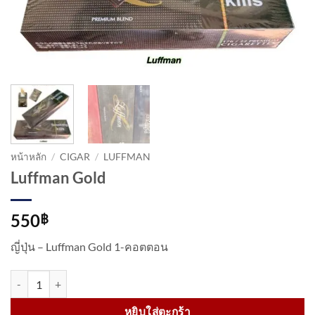
หน้าหลัก
/
CIGAR
/
LUFFMAN
Luffman Gold
550
฿
ญี่ปุ่น – Luffman Gold 1-คอตตอน
จำนวน Luffman Gold ชิ้น
หยิบใส่ตะกร้า