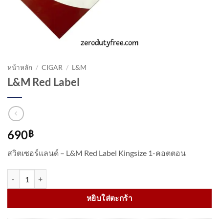
หน้าหลัก
/
CIGAR
/
L&M
L&M Red Label
690
฿
สวิตเซอร์แลนด์ – L&M Red Label Kingsize 1-คอตตอน
จำนวน L&M Red Label ชิ้น
หยิบใส่ตะกร้า