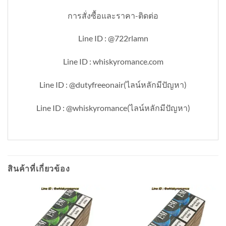
การสั่งซื้อและราคา-ติดต่อ
Line ID : @722rlamn
Line ID : whiskyromance.com
Line ID : @dutyfreeonair(ไลน์หลักมีปัญหา)
Line ID : @whiskyromance(ไลน์หลักมีปัญหา)
สินค้าที่เกี่ยวข้อง