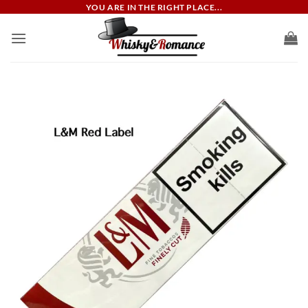
ข้าม
YOU ARE IN THE RIGHT PLACE...
ไป
ยัง
เนื้อหา