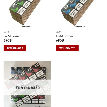
L&M
L&M
L&M Green
L&M Storm
690
฿
690
฿
หยิบใส่ตะกร้า
หยิบใส่ตะกร้า
สินค้าหมดแล้ว