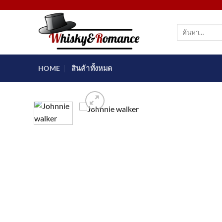
ข้าม
ไป
ค้นหา:
ยัง
เนื้อหา
HOME
สินค้าทั้งหมด