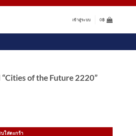
เข้าสู่ระบบ
0
฿
“Cities of the Future 2220”
ture 2220" Limited Edition Design ชิ้น
ิบใส่ตะกร้า