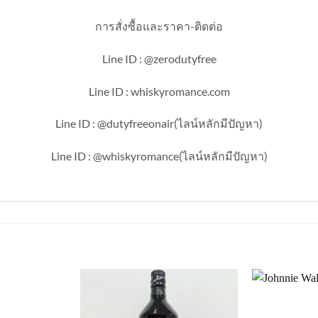
การสั่งซื้อและราคา-ติดต่อ
Line ID : @zerodutyfree
Line ID : whiskyromance.com
Line ID : @dutyfreeonair(ไลน์หลักมีปัญหา)
Line ID : @whiskyromance(ไลน์หลักมีปัญหา)