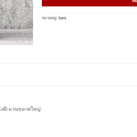
หย
หมวดหมู่:
Jaxx
ลังดี) มวนขนาดใหญ่