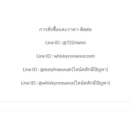
การสั่งซื้อและราคา-ติดต่อ
Line ID : @722rlamn
Line ID : whiskyromance.com
Line ID : @dutyfreeonair(ไลน์หลักมีปัญหา)
Line ID : @whiskyromance(ไลน์หลักมีปัญหา)