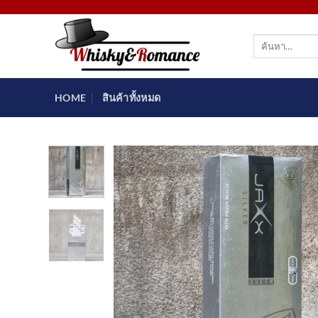
ข้าม
ไป
ค้นหา:
ยัง
เนื้อหา
HOME
สินค้าทั้งหมด