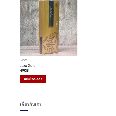
JAXX
Jaxx Gold
490
฿
หยิบใส่ตะกร้า
เกี่ยวกับเรา