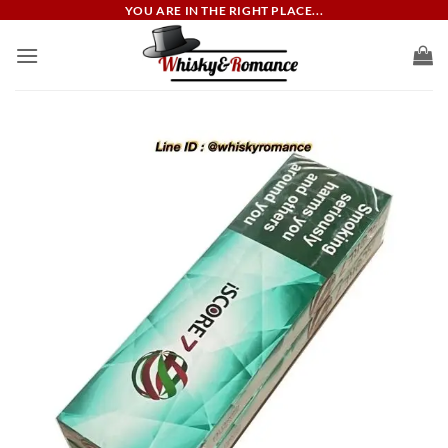
ข้าม
YOU ARE IN THE RIGHT PLACE...
ไป
ยัง
เนื้อหา