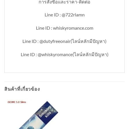
การสั่งซื้อและราคา-ติดต่อ
Line ID : @722rlamn
Line ID : whiskyromance.com
Line ID : @dutyfreeonair(ไลน์หลักมีปัญหา)
Line ID : @whiskyromance(ไลน์หลักมีปัญหา)
สินค้าที่เกี่ยวข้อง