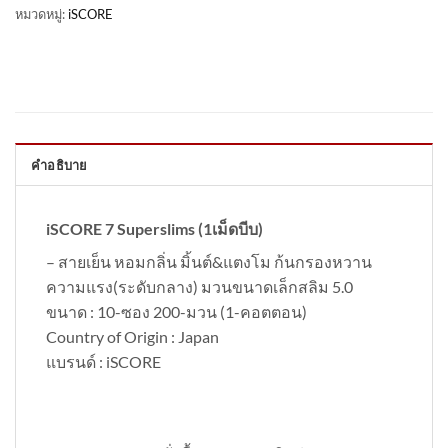
หมวดหมู่:
iSCORE
คำอธิบาย
iSCORE 7 Superslims (1เม็ดบีบ)
– สายเย็น หอมกลิ่น มิ้นต์&แตงโม ก้นกรองหวาน
ความแรง(ระดับกลาง) มวนขนาดเล็กสลิม 5.0
ขนาด : 10-ซอง 200-มวน (1-คอตตอน)
Country of Origin : Japan
แบรนด์ : iSCORE