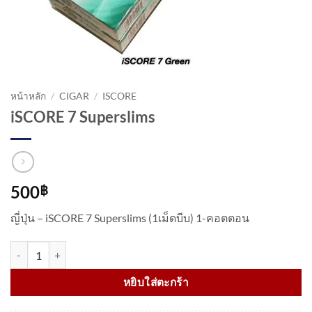
หน้าหลัก
/
CIGAR
/
ISCORE
iSCORE 7 Superslims
500
฿
ญี่ปุ่น – iSCORE 7 Superslims (1เม็ดบีบ) 1-คอตตอน
จำนวน iSCORE 7 Superslims ชิ้น
หยิบใส่ตะกร้า