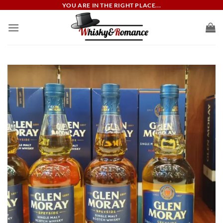
ข้าม
YOU ARE IN THE RIGHT PLACE...
ไป
ยัง
เนื้อหา