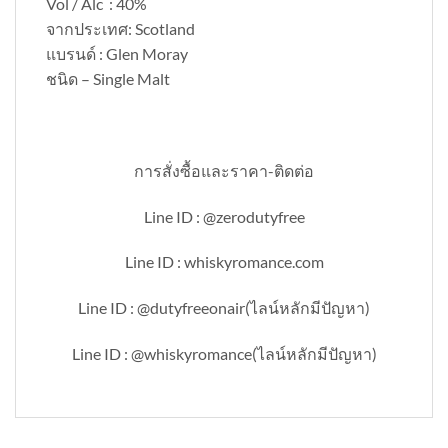
Vol / Alc : 40%
จากประเทศ: Scotland
แบรนด์ : Glen Moray
ชนิด – Single Malt
การสั่งซื้อและราคา-ติดต่อ
Line ID : @zerodutyfree
Line ID : whiskyromance.com
Line ID : @dutyfreeonair(ไลน์หลักมีปัญหา)
Line ID : @whiskyromance(ไลน์หลักมีปัญหา)