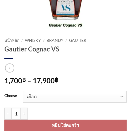
หน้าหลัก
/
WHISKY
/
BRANDY
/
GAUTIER
Gautier Cognac VS
Price
1,700
–
17,900
฿
฿
range:
1,700฿
Choose
through
17,900฿
จำนวน Gautier Cognac VS ชิ้น
หยิบใส่ตะกร้า