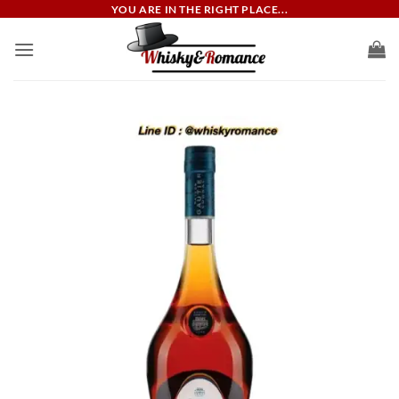
ข้าม
YOU ARE IN THE RIGHT PLACE...
ไป
ยัง
เนื้อหา