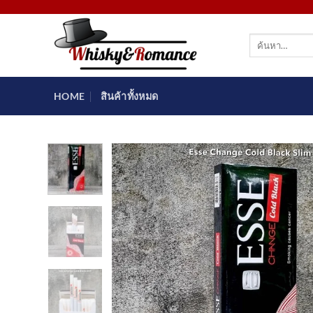
ข้าม
ไป
ค้นหา:
ยัง
เนื้อหา
HOME
สินค้าทั้งหมด