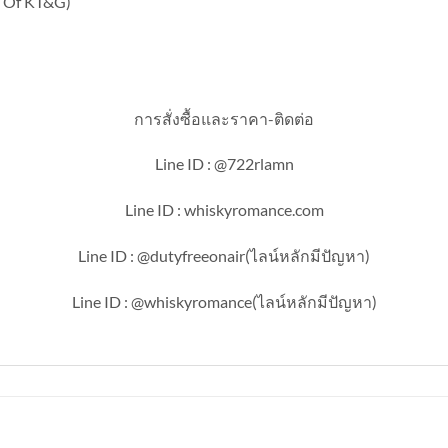
y Of KT&G)
การสั่งซื้อและราคา-ติดต่อ
Line ID : @722rlamn
Line ID : whiskyromance.com
Line ID : @dutyfreeonair(ไลน์หลักมีปัญหา)
Line ID : @whiskyromance(ไลน์หลักมีปัญหา)