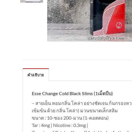
คำอธิบาย
Esse Change Cold Black Slims (1เม็ดบีบ)
– สายเย็น หอมกลิ่น โคล่า อย่างชัดเจน ก้นกรองหวา
เข้มข้น ด้วย กลิ่น โคล่า) มวนขนาดเล็กสลิม
ขนาด : 10-ซอง 200-มวน (1-คอตตอน)
Tar : 4mg | Nicotine : 0.3mg |