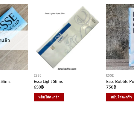
ดแล้ว
ESSE
ESSE
 Slims
Esse Light Slims
Esse Bubble Pu
650
฿
750
฿
หยิบใส่ตะกร้า
หยิบใส่ตะกร้า