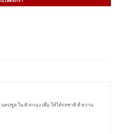
ิบใส่ตะกร้า
คปซูล ใน ตัวกรอง เพื่อ ให้ได้รสชาติ ที่ หวาน