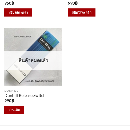
950
฿
990
฿
หยิบใส่ตะกร้า
หยิบใส่ตะกร้า
สินค้าหมดแล้ว
DUNHILL
Dunhill Release Switch
990
฿
อ่านเพิ่ม