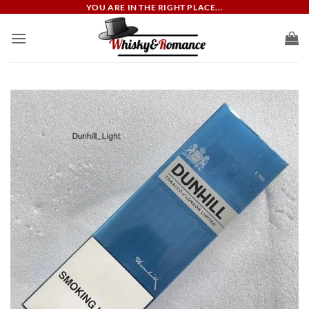
ข้าม
YOU ARE IN THE RIGHT PLACE...
ไป
ยัง
เนื้อหา