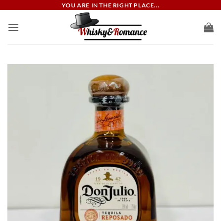
ข้าม
YOU ARE IN THE RIGHT PLACE...
ไป
ยัง
เนื้อหา