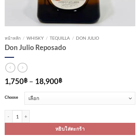
หน้าหลัก
/
WHISKY
/
TEQUILLA
/
DON JULIO
Don Julio Reposado
Price
1,750
–
18,900
฿
฿
range:
1,750฿
Choose
through
18,900฿
จำนวน Don Julio Reposado ชิ้น
หยิบใส่ตะกร้า