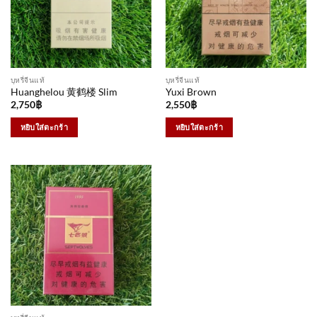
บุหรี่จีนแท้
บุหรี่จีนแท้
Huanghelou 黄鹤楼 Slim
Yuxi Brown
2,750
฿
2,550
฿
หยิบใส่ตะกร้า
หยิบใส่ตะกร้า