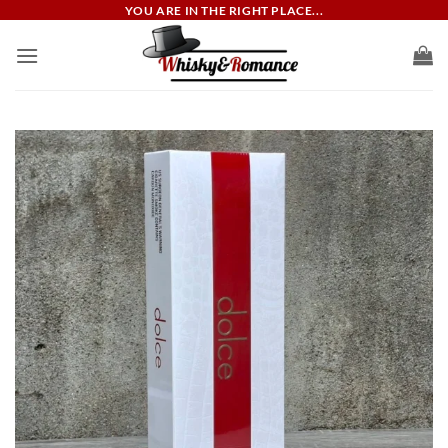
ข้าม
YOU ARE IN THE RIGHT PLACE...
ไป
ยัง
เนื้อหา