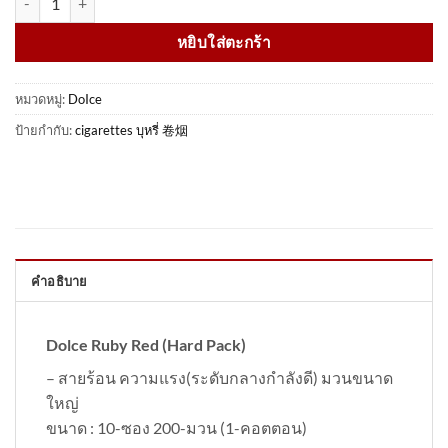
หยิบใส่ตะกร้า
หมวดหมู่:
DoIce
ป้ายกำกับ:
cigarettes บุหรี่ 卷烟
คำอธิบาย
Dolce Ruby Red (Hard Pack)
– สายร้อน ความแรง(ระดับกลางกำลังดี) มวนขนาด
ใหญ่
ขนาด : 10-ซอง 200-มวน (1-คอตตอน)