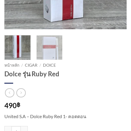
หน้าหลัก
/
CIGAR
/
DOICE
Dolce รุ่น Ruby Red
490
฿
United S.A – Dolce Ruby Red 1- คอตตอน
จำนวน Dolce รุ่น Ruby Red ชิ้น