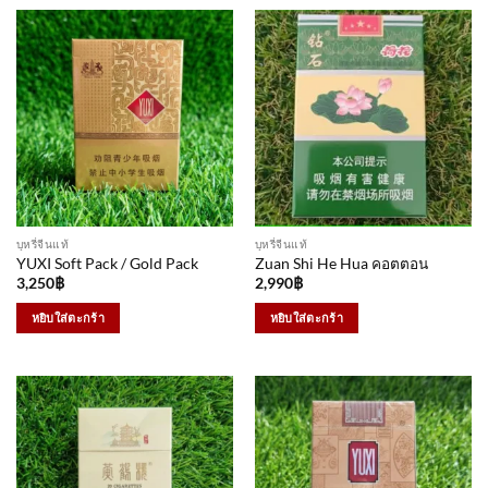
บุหรี่จีนแท้
บุหรี่จีนแท้
YUXI Soft Pack / Gold Pack
Zuan Shi He Hua คอตตอน
3,250
฿
2,990
฿
หยิบใส่ตะกร้า
หยิบใส่ตะกร้า