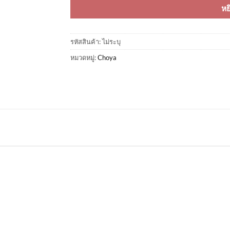
หย
รหัสสินค้า:
ไม่ระบุ
หมวดหมู่:
Choya