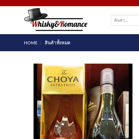
ข้าม
ไป
ค้นหา:
ยัง
เนื้อหา
HOME
สินค้าทั้งหมด