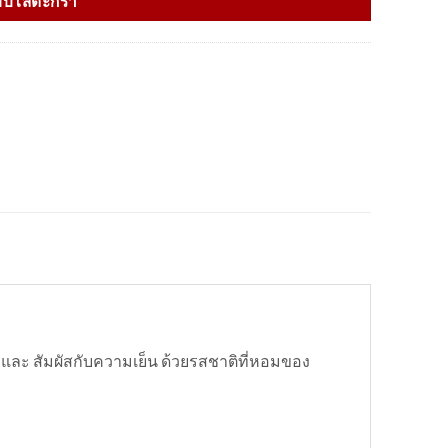
ิบใส่ตะกร้า
ก และ สัมผัสกับความเย็น ด้วยรสชาติที่หอมของ