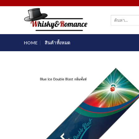
ข้าม
ไป
ค้นหา:
ยัง
เนื้อหา
HOME
สินค้าทั้งหมด