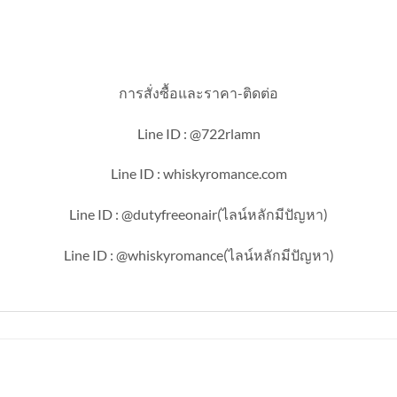
การสั่งซื้อและราคา-ติดต่อ
Line ID : @722rlamn
Line ID : whiskyromance.com
Line ID : @dutyfreeonair(ไลน์หลักมีปัญหา)
Line ID : @whiskyromance(ไลน์หลักมีปัญหา)