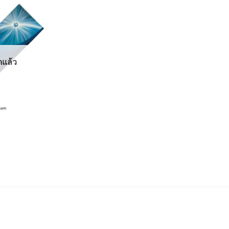
ดแล้ว