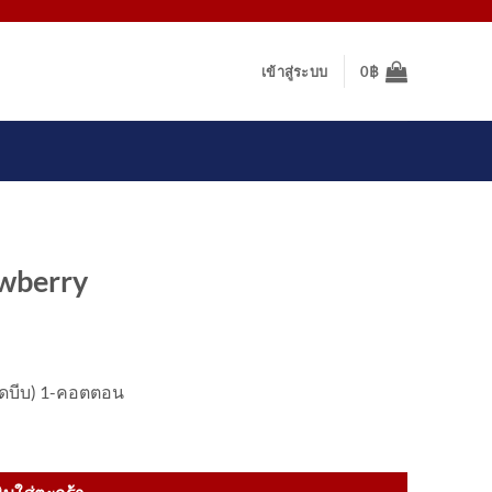
เข้าสู่ระบบ
0
฿
awberry
เม็ดบีบ) 1-คอตตอน