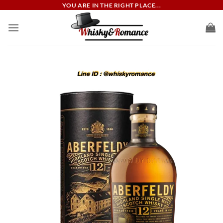
ข้าม
YOU ARE IN THE RIGHT PLACE...
ไป
ยัง
เนื้อหา