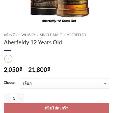
หน้าหลัก
/
WHISKY
/
SINGLE MALT
/
ABERFELDY
Aberfeldy 12 Years Old
Price
2,050
–
21,800
฿
฿
range:
2,050฿
Choose
through
21,800฿
จำนวน Aberfeldy 12 Years Old ชิ้น
หยิบใส่ตะกร้า